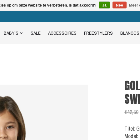
kies op om onze website te verbeteren. Is dat akkoord?
Ja
Nee
Meer 
BABY'S
SALE
ACCESSOIRES
FREESTYLERS
BLANCOS
GOL
SW
€42,50
Titel: 
Model: