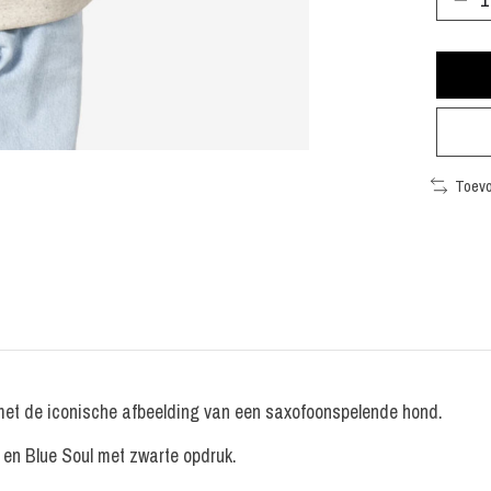
Toevo
met de iconische afbeelding van een saxofoonspelende hond.
r en Blue Soul met zwarte opdruk.