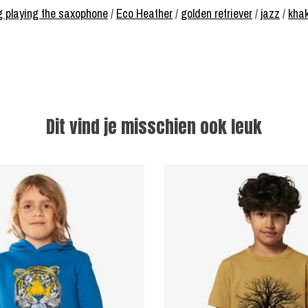
 playing the saxophone
/
Eco Heather
/
golden retriever
/
jazz
/
khak
Dit vind je misschien ook leuk