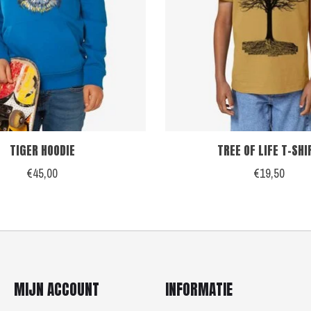
TIGER HOODIE
TREE OF LIFE T-SHI
€45,00
€19,50
MIJN ACCOUNT
INFORMATIE