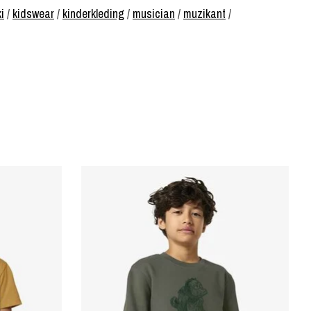
i
/
kidswear
/
kinderkleding
/
musician
/
muzikant
/