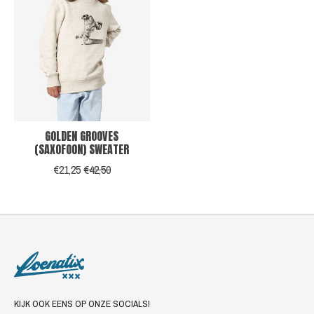
GOLDEN GROOVES
(SAXOFOON) SWEATER
€21,25
€42,50
KIJK OOK EENS OP ONZE SOCIALS!