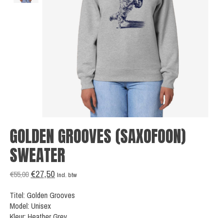
GOLDEN GROOVES (SAXOFOON)
SWEATER
€27,50
€55,00
Incl. btw
Titel: Golden Grooves
Model: Unisex
Kleur: Heather Grey