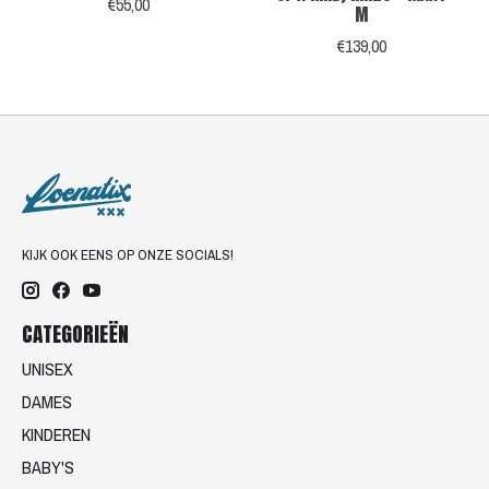
€55,00
M
€139,00
KIJK OOK EENS OP ONZE SOCIALS!
CATEGORIEËN
UNISEX
DAMES
KINDEREN
BABY'S