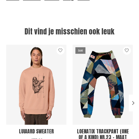
Dit vind je misschien ook leuk
Items van productcarrousel
LUIAARD SWEATER
LOENATIX TRACKPANT (ONE
OF A KIND) NR.23 - MAAT