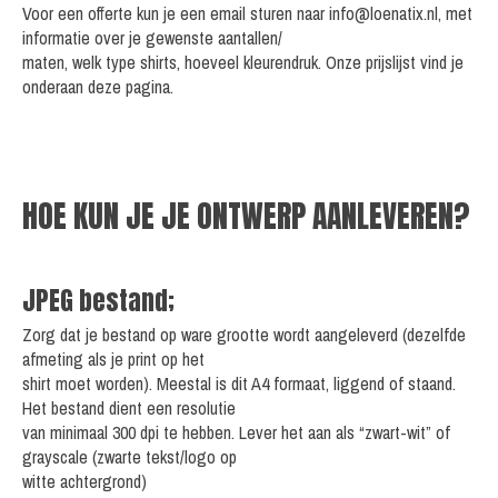
Voor een offerte kun je een email sturen naar
info@loenatix.nl
, met
informatie over je gewenste aantallen/
maten, welk type shirts, hoeveel kleurendruk. Onze prijslijst vind je
onderaan deze pagina.
HOE KUN JE JE ONTWERP AANLEVEREN?
JPEG bestand;
Zorg dat je bestand op ware grootte wordt aangeleverd (dezelfde
afmeting als je print op het
shirt moet worden). Meestal is dit A4 formaat, liggend of staand.
Het bestand dient een resolutie
van minimaal 300 dpi te hebben. Lever het aan als “zwart-wit” of
grayscale (zwarte tekst/logo op
witte achtergrond)