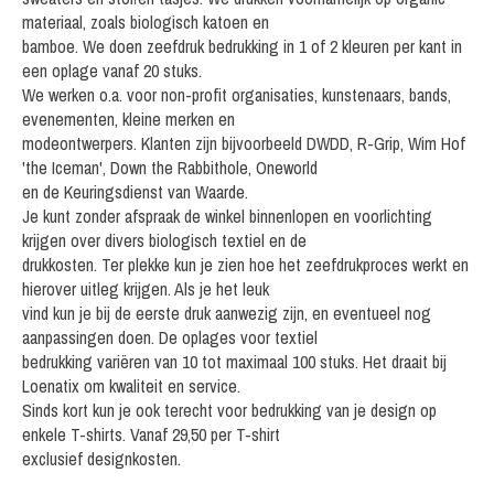
materiaal, zoals biologisch katoen en
bamboe. We doen zeefdruk bedrukking in 1 of 2 kleuren per kant in
een oplage vanaf 20 stuks.
We werken o.a. voor non-profit organisaties, kunstenaars, bands,
evenementen, kleine merken en
modeontwerpers. Klanten zijn bijvoorbeeld DWDD, R-Grip, Wim Hof
'the Iceman', Down the Rabbithole, Oneworld
en de Keuringsdienst van Waarde.
Je kunt zonder afspraak de winkel binnenlopen en voorlichting
krijgen over divers biologisch textiel en de
drukkosten. Ter plekke kun je zien hoe het zeefdrukproces werkt en
hierover uitleg krijgen. Als je het leuk
vind kun je bij de eerste druk aanwezig zijn, en eventueel nog
aanpassingen doen. De oplages voor textiel
bedrukking variëren van 10 tot maximaal 100 stuks. Het draait bij
Loenatix om kwaliteit en service.
Sinds kort kun je ook terecht voor bedrukking van je design op
enkele T-shirts. Vanaf 29,50 per T-shirt
exclusief designkosten.