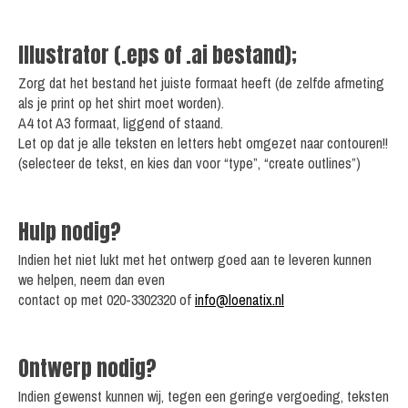
Illustrator (.eps of .ai bestand);
Zorg dat het bestand het juiste formaat heeft (de zelfde afmeting
als je print op het shirt moet worden).
A4 tot A3 formaat, liggend of staand.
Let op dat je alle teksten en letters hebt omgezet naar contouren!!
(selecteer de tekst, en kies dan voor “type”, “create outlines”)
Hulp nodig?
Indien het niet lukt met het ontwerp goed aan te leveren kunnen
we helpen, neem dan even
contact op met 020-3302320 of
info@loenatix.nl
Ontwerp nodig?
Indien gewenst kunnen wij, tegen een geringe vergoeding, teksten