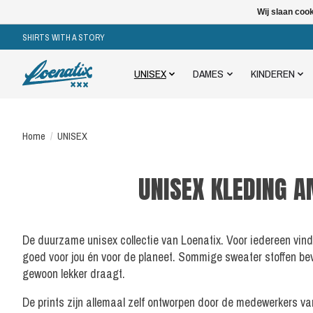
Wij slaan coo
SHIRTS WITH A STORY
UNISEX
DAMES
KINDEREN
Home
/
UNISEX
UNISEX KLEDING 
De duurzame unisex collectie van Loenatix. Voor iedereen vind
goed voor jou én voor de planeet. Sommige sweater stoffen be
gewoon lekker draagt.
De prints zijn allemaal zelf ontworpen door de medewerkers v