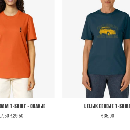
AM T-SHIRT - ORANJE
LELIJK EENDJE T-SHIR
17,50
€29,50
€35,00