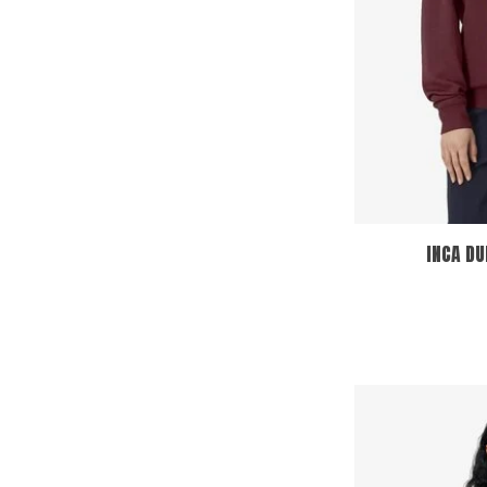
INCA D