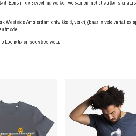
d. Eens in de zoveel tijd werken we samen met straatkunstenaars, z
rk Westside Amsterdam ontwikkeld, verkrijgbaar in vele variaties o
raatmode.
 is Loenatix unisex streetwear.