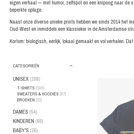
eigen verhaal — met humor, zelfspot en een knipoog naar de sta
beperkte oplage.
Naast onze diverse unieke prints hebben we sinds 2014 het me
Oud-West en inmiddels een klassieker in de Amsterdamse st
Kortom: biologisch, eerlijk, lokaal gemaakt en vol verhalen. Dát
CATEGORIEËN
UNISEX
(208)
T-SHIRTS
(103)
SWEATERS & HOODIES
(87)
BROEKEN
(22)
DAMES
(54)
KINDEREN
(68)
BABY'S
(28)