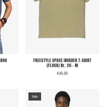
MBOO
FREESTYLE SPACE INVADER T-SHIRT
(FLOCK) Nr. 26 - M
€45,00
Sale