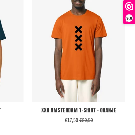
9,8
T
XXX AMSTERDAM T-SHIRT - ORANJE
€17,50
€29,50