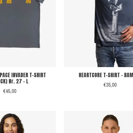
PACE INVADER T-SHIRT
HEARTCORE T-SHIRT - BA
CK) Nr. 27 - L
€35,00
€45,00