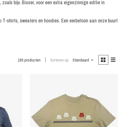
oals bijv. Bisser, voor een extra eigenzinnige editie in
p T-shirts, sweaters en hoodies. Een eerbetoon aan onze buurt
195 producten
Sorteren op
Standaard