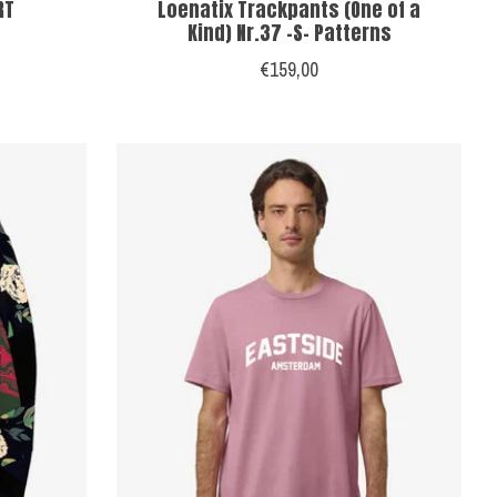
RT
Loenatix Trackpants (One of a
Kind) Nr.37 -S- Patterns
€159,00