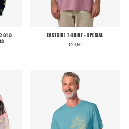
e of a
EASTSIDE T-SHIRT - SPECIAL
ns
€29,50