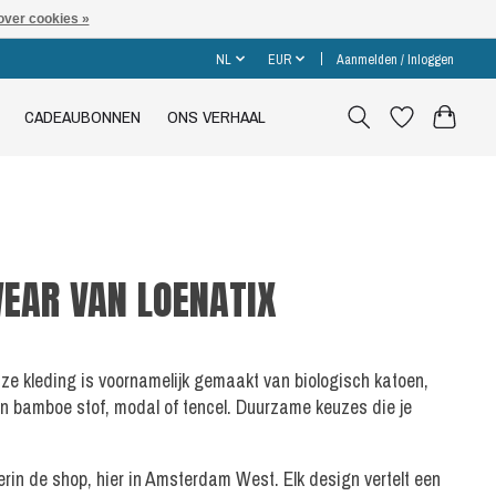
over cookies »
NL
EUR
Aanmelden / Inloggen
CADEAUBONNEN
ONS VERHAAL
EAR VAN LOENATIX
nze kleding is voornamelijk gemaakt van biologisch katoen,
an bamboe stof, modal of tencel. Duurzame keuzes die je
rin de shop, hier in Amsterdam West. Elk design vertelt een