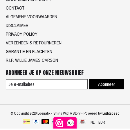
CONTACT
ALGEMENE VOORWAARDEN
DISCLAIMER
PRIVACY POLICY
VERZENDEN & RETOURNEREN
GARANTIE EN KLACHTEN
R.I.P. WILLIE JAMES CARSON
ABONNEER JE OP ONZE NIEUWSBRIEF
Abonneer
© Copyright 2026 Loenatix - Shirts With A Story - Powered by
Lightspeed
NL
EUR
9,8