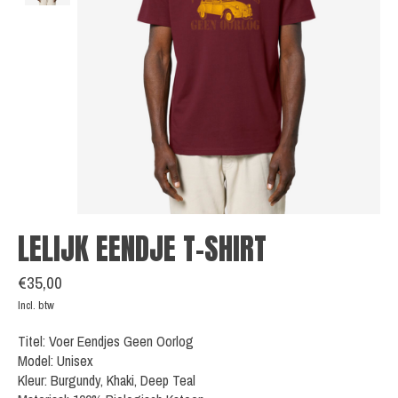
LELIJK EENDJE T-SHIRT
€35,00
Incl. btw
Titel: Voer Eendjes Geen Oorlog
Model: Unisex
Kleur: Burgundy, Khaki, Deep Teal