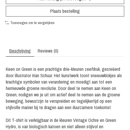
Plaats bestelling
Toevoegen om te vergelijken
Beschrijving
Reviews (0)
Keen on Green is een prachtige drie-kleuren zeefdruk, gecreëerd
door illustrator Irian Schuur. Het kunstwerk toont sneeuwklokjes als
krachtige symbolen van verandering en moedigt aan tot een
hernieuwde groene revolutie. Door deel te nemen aan Keen on
Green, nodigen we je uit om actief deel te nemen aan de groene
beweging, bewustzijn te verspreiden en tegelijkertijd op een
stijlvolle manier bij te dragen aan een duurzamere toekomst
Dit T-shirt is verkrijgbaar in de kleuren Vintage Ochre en Green
Hydro, is van biologisch katoen en niet alleen stijlvol en