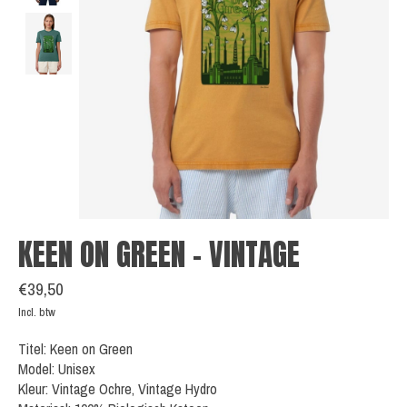
KEEN ON GREEN - VINTAGE
€39,50
Incl. btw
Titel: Keen on Green
Model: Unisex
Kleur: Vintage Ochre, Vintage Hydro