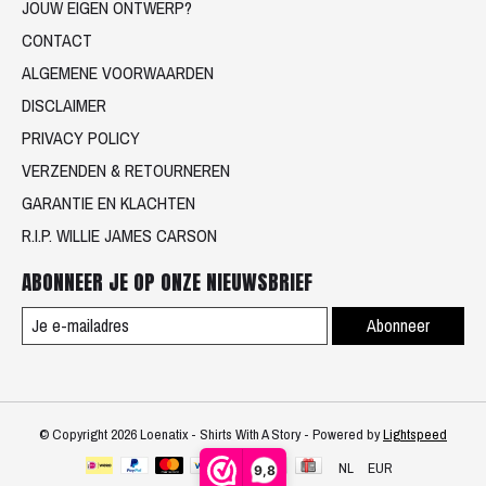
JOUW EIGEN ONTWERP?
CONTACT
ALGEMENE VOORWAARDEN
DISCLAIMER
PRIVACY POLICY
VERZENDEN & RETOURNEREN
GARANTIE EN KLACHTEN
R.I.P. WILLIE JAMES CARSON
ABONNEER JE OP ONZE NIEUWSBRIEF
Abonneer
© Copyright 2026 Loenatix - Shirts With A Story - Powered by
Lightspeed
NL
EUR
9,8