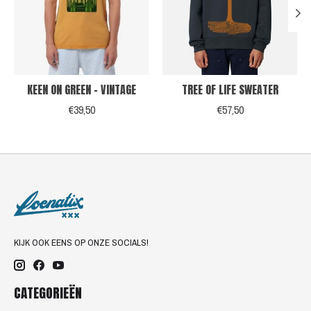
KEEN ON GREEN - VINTAGE
TREE OF LIFE SWEATER
€39,50
€57,50
KIJK OOK EENS OP ONZE SOCIALS!
CATEGORIEËN