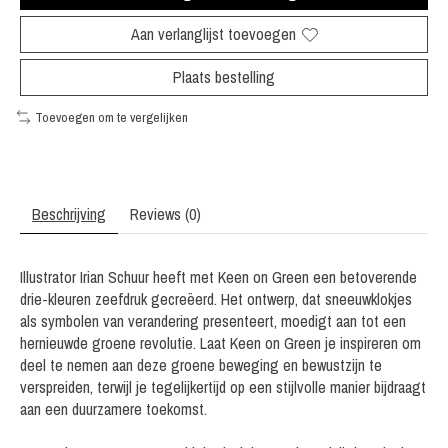
Aan verlanglijst toevoegen
Plaats bestelling
Toevoegen om te vergelijken
Beschrijving
Reviews (0)
Illustrator Irian Schuur heeft met Keen on Green een betoverende
drie-kleuren zeefdruk gecreëerd. Het ontwerp, dat sneeuwklokjes
als symbolen van verandering presenteert, moedigt aan tot een
hernieuwde groene revolutie. Laat Keen on Green je inspireren om
deel te nemen aan deze groene beweging en bewustzijn te
verspreiden, terwijl je tegelijkertijd op een stijlvolle manier bijdraagt
aan een duurzamere toekomst.