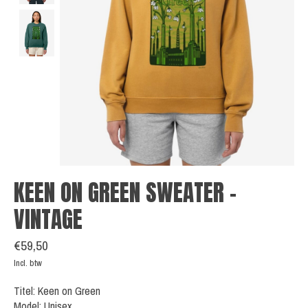
KEEN ON GREEN SWEATER -
VINTAGE
€59,50
Incl. btw
Titel: Keen on Green
Model: Unisex