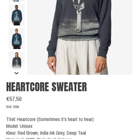
HEARTCORE SWEATER
€57,50
Incl. btw
Titel: Heartcore (Sometimes it's heart to hear)
Model: Unisex
Kleur: Red Brown, India Ink Grey, Deep Teal