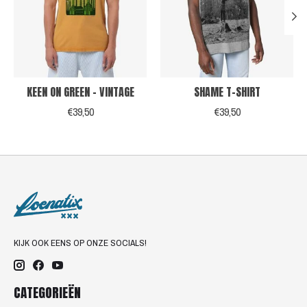
KEEN ON GREEN - VINTAGE
SHAME T-SHIRT
€39,50
€39,50
KIJK OOK EENS OP ONZE SOCIALS!
CATEGORIEËN