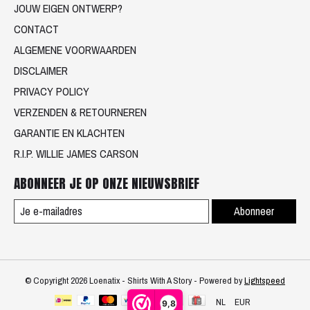
JOUW EIGEN ONTWERP?
CONTACT
ALGEMENE VOORWAARDEN
DISCLAIMER
PRIVACY POLICY
VERZENDEN & RETOURNEREN
GARANTIE EN KLACHTEN
R.I.P. WILLIE JAMES CARSON
ABONNEER JE OP ONZE NIEUWSBRIEF
Abonneer
© Copyright 2026 Loenatix - Shirts With A Story - Powered by
Lightspeed
NL
EUR
9,8