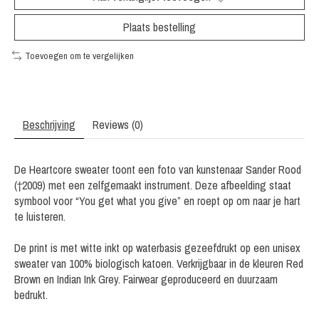
Plaats bestelling
Toevoegen om te vergelijken
Beschrijving
Reviews (0)
De Heartcore sweater toont een foto van kunstenaar Sander Rood
(†2009) met een zelfgemaakt instrument. Deze afbeelding staat
symbool voor “You get what you give” en roept op om naar je hart
te luisteren.
De print is met witte inkt op waterbasis gezeefdrukt op een unisex
sweater van 100% biologisch katoen. Verkrijgbaar in de kleuren Red
Brown en Indian Ink Grey. Fairwear geproduceerd en duurzaam
bedrukt.