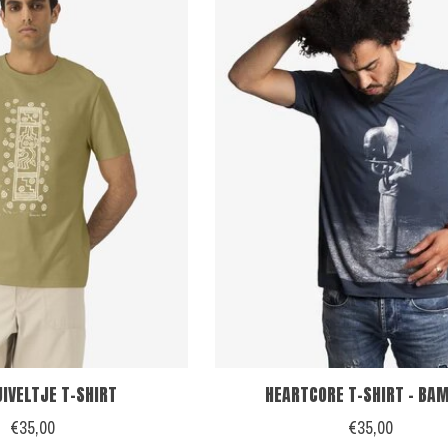
UIVELTJE T-SHIRT
HEARTCORE T-SHIRT - BA
€35,00
€35,00