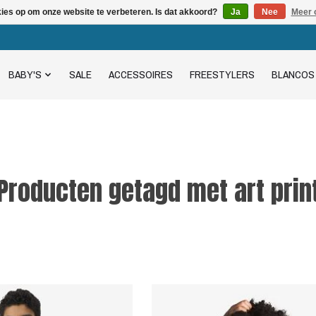
kies op om onze website te verbeteren. Is dat akkoord?
Ja
Nee
Meer 
BABY'S
SALE
ACCESSOIRES
FREESTYLERS
BLANCOS
Producten getagd met art prin