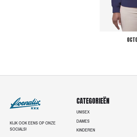
OCT
CATEGORIEËN
UNISEX
DAMES
KIJK OOK EENS OP ONZE
SOCIALS!
KINDEREN