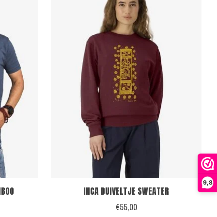
9,8
MBOO
INCA DUIVELTJE SWEATER
€55,00