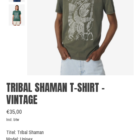
TRIBAL SHAMAN T-SHIRT -
VINTAGE
€35,00
Incl. btw
Titel: Tribal Shaman
Model: Unisex