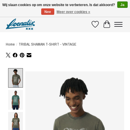
Wij slaan cookies op om onze website te verbeteren. Is dat akkoord?
Ja
Nee
Meer over cookies »
SHIRTS WITH A STORY
Verlanglijst
Winkelwagen
Home
/
TRIBAL SHAMAN T-SHIRT - VINTAGE
Product image slideshow Items