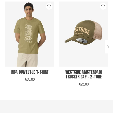
Items van productcarrousel
INCA DUIVELTJE T-SHIRT
WESTSIDE AMSTERDAM
TRUCKER CAP - 2-TONE
€35,00
€25,00