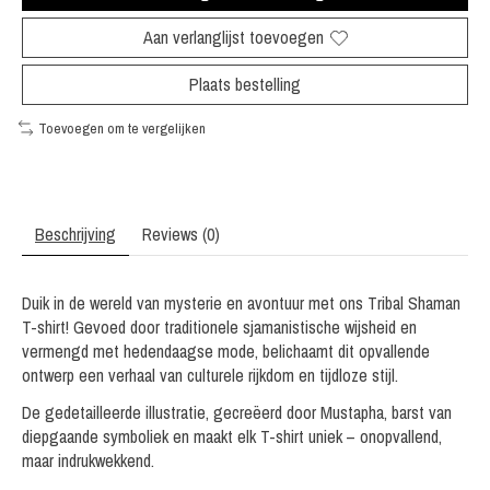
Aan verlanglijst toevoegen
Plaats bestelling
Toevoegen om te vergelijken
Beschrijving
Reviews (0)
Duik in de wereld van mysterie en avontuur met ons Tribal Shaman
T-shirt! Gevoed door traditionele sjamanistische wijsheid en
vermengd met hedendaagse mode, belichaamt dit opvallende
ontwerp een verhaal van culturele rijkdom en tijdloze stijl.
De gedetailleerde illustratie, gecreëerd door Mustapha, barst van
diepgaande symboliek en maakt elk T-shirt uniek – onopvallend,
maar indrukwekkend.