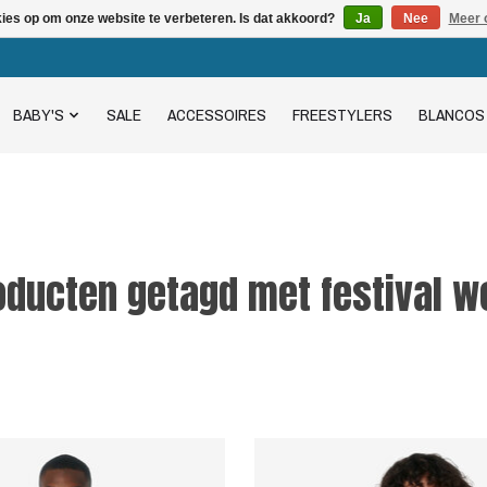
kies op om onze website te verbeteren. Is dat akkoord?
Ja
Nee
Meer 
BABY'S
SALE
ACCESSOIRES
FREESTYLERS
BLANCOS
oducten getagd met festival w