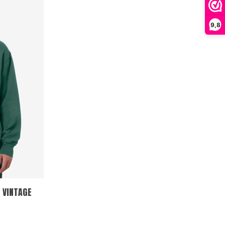
9,8
 VINTAGE