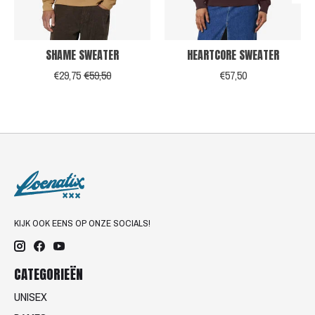
SHAME SWEATER
HEARTCORE SWEATER
€29,75
€59,50
€57,50
KIJK OOK EENS OP ONZE SOCIALS!
CATEGORIEËN
UNISEX