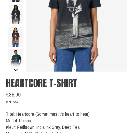
HEARTCORE T-SHIRT
€35,00
Incl. btw
Titel: Heartcore (Sometimes it's heart to hear)
Model: Unisex
Kleur: Redbrown, India Ink Grey, Deep Teal