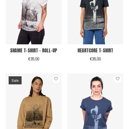
SHAME T-SHIRT - ROLL-UP
HEARTCORE T-SHIRT
€35,00
€35,00
Sale