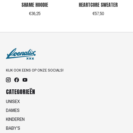
SHAME HOODIE
HEARTCORE SWEATER
€36,25
€57,50
KIJK OOK EENS OP ONZE SOCIALS!
CATEGORIEËN
UNISEX
DAMES
KINDEREN
BABY'S