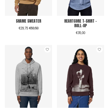
SHAME SWEATER
HEARTCORE T-SHIRT -
ROLL-UP
€29,75
€59,50
€35,00