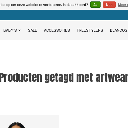
kies op om onze website te verbeteren. Is dat akkoord?
Ja
Nee
Meer 
BABY'S
SALE
ACCESSOIRES
FREESTYLERS
BLANCOS
Producten getagd met artwea