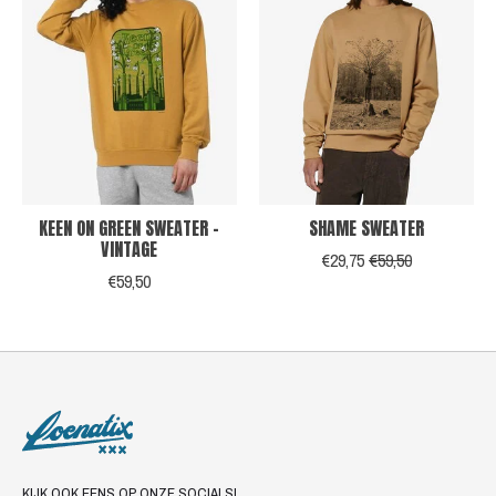
KEEN ON GREEN SWEATER -
SHAME SWEATER
VINTAGE
€29,75
€59,50
€59,50
KIJK OOK EENS OP ONZE SOCIALS!