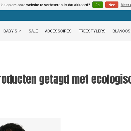
kies op om onze website te verbeteren. Is dat akkoord?
Ja
Nee
Meer 
BABY'S
SALE
ACCESSOIRES
FREESTYLERS
BLANCOS
roducten getagd met ecologis