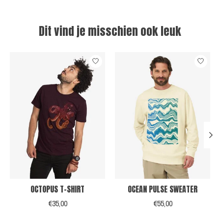
Dit vind je misschien ook leuk
Items van productcarrousel
OCTOPUS T-SHIRT
OCEAN PULSE SWEATER
€35,00
€55,00