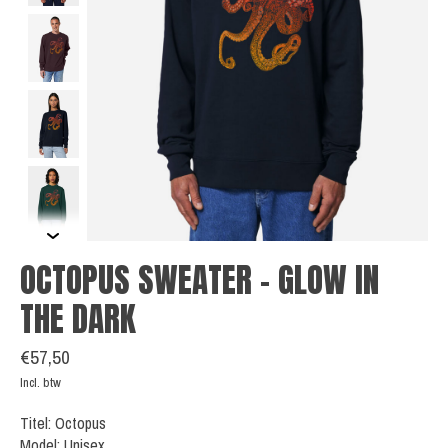
OCTOPUS SWEATER - GLOW IN
THE DARK
€57,50
Incl. btw
Titel: Octopus
Model: Unisex