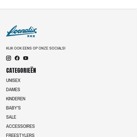
KIJK OOK EENS OP ONZE SOCIALS!
CATEGORIEËN
UNISEX
DAMES
KINDEREN
BABY'S
SALE
ACCESSOIRES
FREESTYLERS