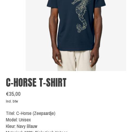
C-HORSE T-SHIRT
€35,00
Incl. btw
Titel: C-Horse (Zeepaardje)
Model: Unisex
Kleur: Navy Blauw