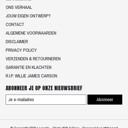
ONS VERHAAL
JOUW EIGEN ONTWERP?
CONTACT
ALGEMENE VOORWAARDEN
DISCLAIMER
PRIVACY POLICY
VERZENDEN & RETOURNEREN
GARANTIE EN KLACHTEN
R.I.P. WILLIE JAMES CARSON
ABONNEER JE OP ONZE NIEUWSBRIEF
Abonneer
© Copyright 2026 Loenatix - Shirts With A Story - Powered by
Lightspeed