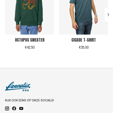
OCTOPUS SWEATER
CICADE T-SHIRT
€42,50
€35,00
KIJK OOK EENS OP ONZE SOCIALS!