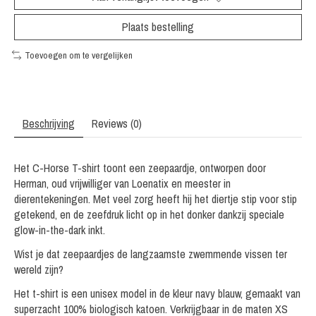
Plaats bestelling
Toevoegen om te vergelijken
Beschrijving
Reviews (0)
Het C-Horse T-shirt toont een zeepaardje, ontworpen door
Herman, oud vrijwilliger van Loenatix en meester in
dierentekeningen. Met veel zorg heeft hij het diertje stip voor stip
getekend, en de zeefdruk licht op in het donker dankzij speciale
glow-in-the-dark inkt.
Wist je dat zeepaardjes de langzaamste zwemmende vissen ter
wereld zijn?
Het t-shirt is een unisex model in de kleur navy blauw, gemaakt van
superzacht 100% biologisch katoen. Verkrijgbaar in de maten XS