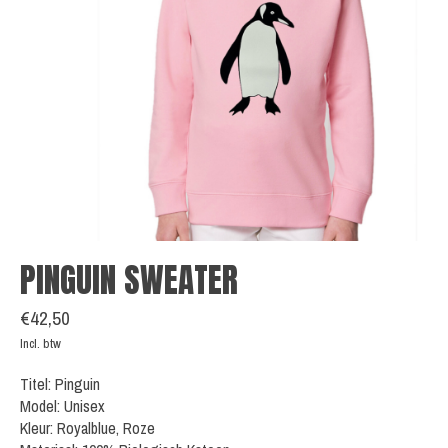
PINGUIN SWEATER
€42,50
Incl. btw
Titel: Pinguin
Model: Unisex
Kleur: Royalblue, Roze