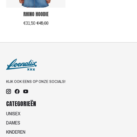
RHINO HOODIE
€31,50
€45,00
KIJK OOK EENS OP ONZE SOCIALS!
CATEGORIEËN
UNISEX
DAMES
KINDEREN