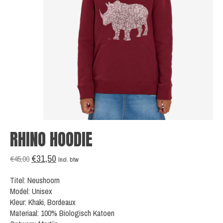
RHINO HOODIE
€31,50
€45,00
Incl. btw
Titel: Neushoorn
Model: Unisex
Kleur: Khaki, Bordeaux
Materiaal: 100% Biologisch Katoen