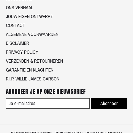
ONS VERHAAL
JOUW EIGEN ONTWERP?
CONTACT
ALGEMENE VOORWAARDEN
DISCLAIMER
PRIVACY POLICY
VERZENDEN & RETOURNEREN
GARANTIE EN KLACHTEN
R.I.P. WILLIE JAMES CARSON
ABONNEER JE OP ONZE NIEUWSBRIEF
Abonneer
© Copyright 2026 Loenatix - Shirts With A Story - Powered by
Lightspeed