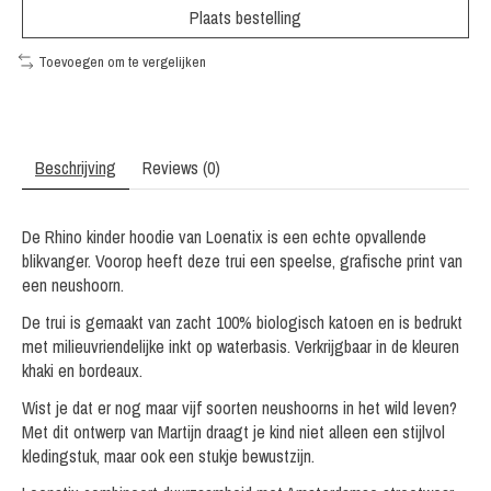
Plaats bestelling
Toevoegen om te vergelijken
Beschrijving
Reviews (0)
De Rhino kinder hoodie van Loenatix is een echte opvallende
blikvanger. Voorop heeft deze trui een speelse, grafische print van
een neushoorn.
De trui is gemaakt van zacht 100% biologisch katoen en is bedrukt
met milieuvriendelijke inkt op waterbasis. Verkrijgbaar in de kleuren
khaki en bordeaux.
Wist je dat er nog maar vijf soorten neushoorns in het wild leven?
Met dit ontwerp van Martijn draagt je kind niet alleen een stijlvol
kledingstuk, maar ook een stukje bewustzijn.