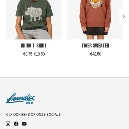
RHINO T-SHIRT
TIGER SWEATER
€9,75
€19,50
€42,50
KIJK OOK EENS OP ONZE SOCIALS!