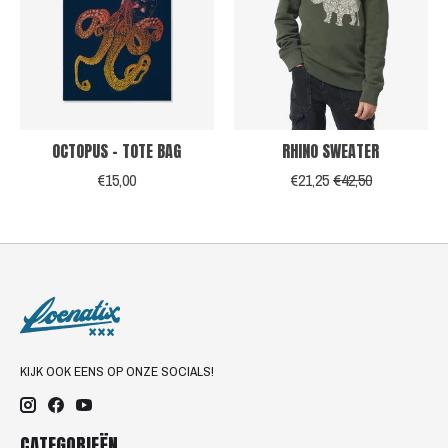
OCTOPUS - TOTE BAG
RHINO SWEATER
€15,00
€21,25
€42,50
KIJK OOK EENS OP ONZE SOCIALS!
CATEGORIEËN