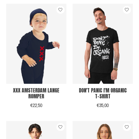
XXX AMSTERDAM LANGE
DON'T PANIC I'M ORGANIC
ROMPER
T-SHIRT
€22,50
€35,00