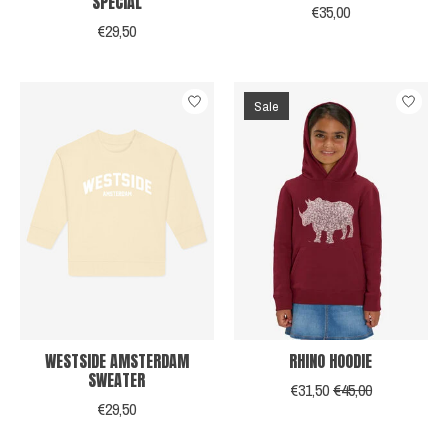
SPECIAL
€35,00
€29,50
Sale
WESTSIDE AMSTERDAM
RHINO HOODIE
SWEATER
€31,50
€45,00
€29,50