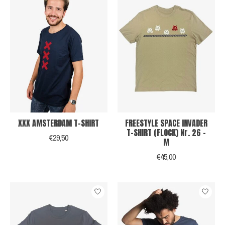
XXX AMSTERDAM T-SHIRT
FREESTYLE SPACE INVADER
T-SHIRT (FLOCK) Nr. 26 -
€29,50
M
€45,00