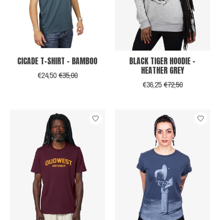
CICADE T-SHIRT - BAMBOO
BLACK TIGER HOODIE -
HEATHER GREY
€24,50
€35,00
€36,25
€72,50