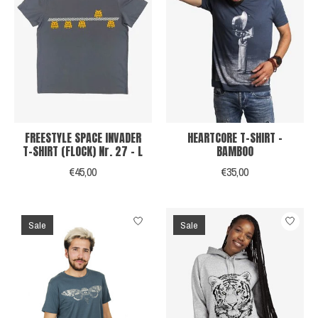
FREESTYLE SPACE INVADER
HEARTCORE T-SHIRT -
T-SHIRT (FLOCK) Nr. 27 - L
BAMBOO
€45,00
€35,00
Sale
Sale