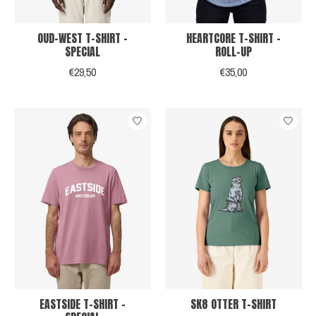
OUD-WEST T-SHIRT -
HEARTCORE T-SHIRT -
SPECIAL
ROLL-UP
€29,50
€35,00
EASTSIDE T-SHIRT -
SK8 OTTER T-SHIRT