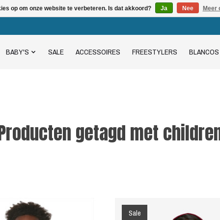
kies op om onze website te verbeteren. Is dat akkoord?
Ja
Nee
Meer 
BABY'S
SALE
ACCESSOIRES
FREESTYLERS
BLANCOS
Producten getagd met childre
Sale