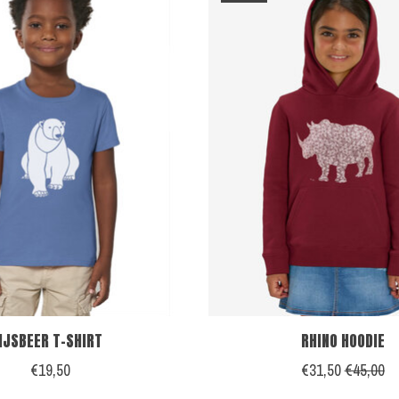
IJSBEER T-SHIRT
RHINO HOODIE
€19,50
€31,50
€45,00