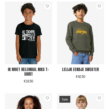
IK MOET HELEMAAL NIKS T-
LELIJK EENDJE SWEATER
SHIRT
€42,50
€19,50
Sale