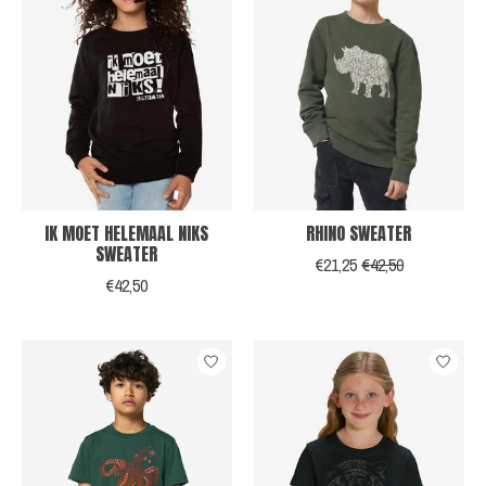
IK MOET HELEMAAL NIKS
RHINO SWEATER
SWEATER
€21,25
€42,50
€42,50