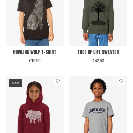
HOWLING WOLF T-SHIRT
TREE OF LIFE SWEATER
€19,50
€42,50
Sale