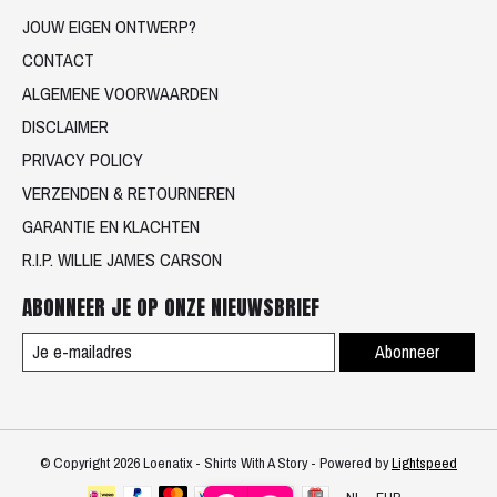
JOUW EIGEN ONTWERP?
CONTACT
ALGEMENE VOORWAARDEN
DISCLAIMER
PRIVACY POLICY
VERZENDEN & RETOURNEREN
GARANTIE EN KLACHTEN
R.I.P. WILLIE JAMES CARSON
ABONNEER JE OP ONZE NIEUWSBRIEF
Abonneer
© Copyright 2026 Loenatix - Shirts With A Story - Powered by
Lightspeed
NL
EUR