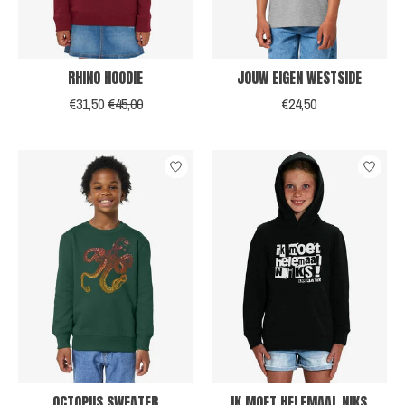
RHINO HOODIE
JOUW EIGEN WESTSIDE
€31,50
€45,00
€24,50
OCTOPUS SWEATER
IK MOET HELEMAAL NIKS