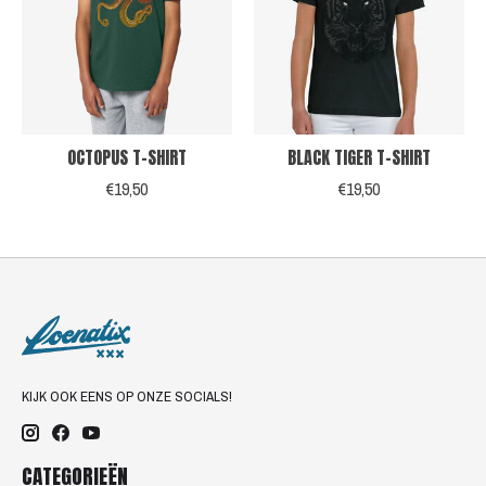
OCTOPUS T-SHIRT
BLACK TIGER T-SHIRT
€19,50
€19,50
KIJK OOK EENS OP ONZE SOCIALS!
CATEGORIEËN