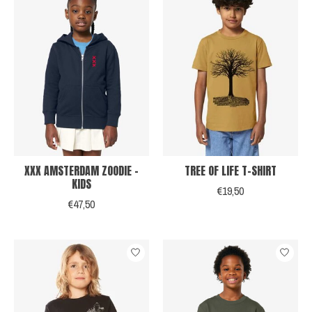
XXX AMSTERDAM ZOODIE -
TREE OF LIFE T-SHIRT
KIDS
€19,50
€47,50