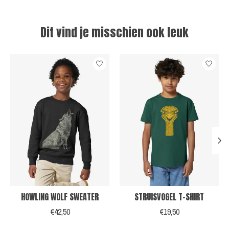
Dit vind je misschien ook leuk
Items van productcarrousel
HOWLING WOLF SWEATER
STRUISVOGEL T-SHIRT
€42,50
€19,50