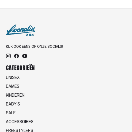
KIJK OOK EENS OP ONZE SOCIALS!
CATEGORIEËN
UNISEX
DAMES
KINDEREN
BABY'S
SALE
ACCESSOIRES
FREESTYLERS