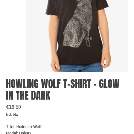
HOWLING WOLF T-SHIRT - GLOW
IN THE DARK
€19,50
Incl. btw
Titel: Huilende Wolf
Model: Unisex