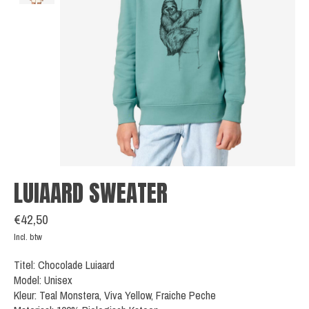
LUIAARD SWEATER
€42,50
Incl. btw
Titel: Chocolade Luiaard
Model: Unisex
Kleur: Teal Monstera, Viva Yellow, Fraiche Peche