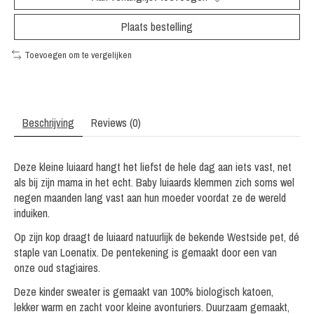
Plaats bestelling
Toevoegen om te vergelijken
Beschrijving
Reviews (0)
Deze kleine luiaard hangt het liefst de hele dag aan iets vast, net
als bij zijn mama in het echt. Baby luiaards klemmen zich soms wel
negen maanden lang vast aan hun moeder voordat ze de wereld
induiken.
Op zijn kop draagt de luiaard natuurlijk de bekende Westside pet, dé
staple van Loenatix. De pentekening is gemaakt door een van
onze oud stagiaires.
Deze kinder sweater is gemaakt van 100% biologisch katoen,
lekker warm en zacht voor kleine avonturiers. Duurzaam gemaakt,