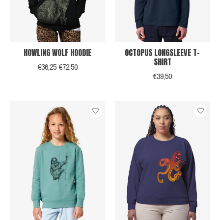
HOWLING WOLF HOODIE
OCTOPUS LONGSLEEVE T-
SHIRT
€36,25
€72,50
€39,50