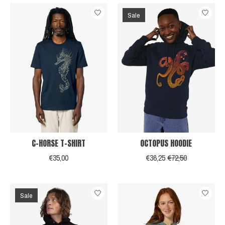
Sale
C-HORSE T-SHIRT
OCTOPUS HOODIE
€35,00
€36,25
€72,50
Sale