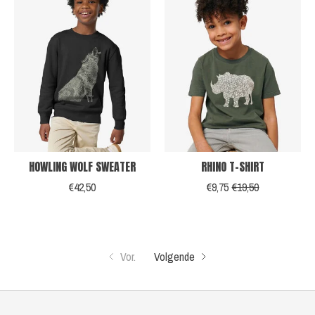
HOWLING WOLF SWEATER
RHINO T-SHIRT
€42,50
€9,75
€19,50
Vor.
Volgende