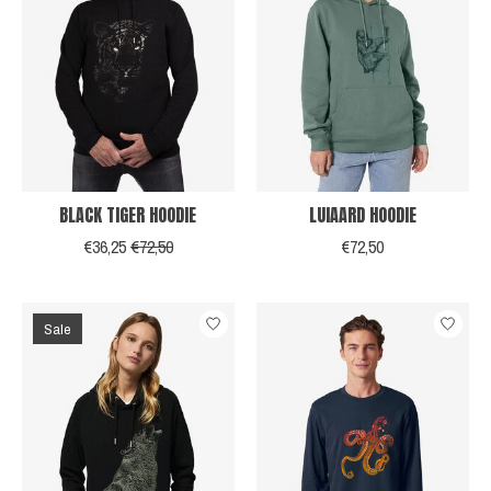
BLACK TIGER HOODIE
LUIAARD HOODIE
€36,25
€72,50
€72,50
Sale