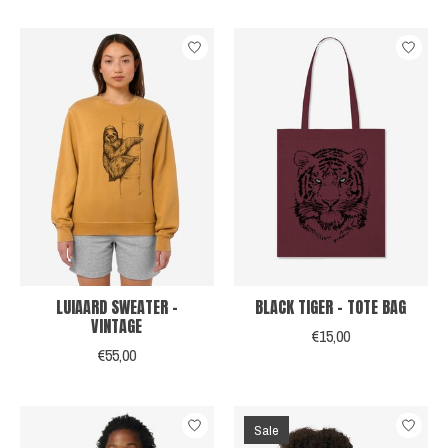
LUIAARD SWEATER -
BLACK TIGER - TOTE BAG
VINTAGE
€15,00
€55,00
Sale