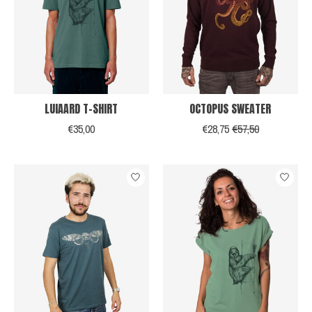
LUIAARD T-SHIRT
OCTOPUS SWEATER
€35,00
€28,75
€57,50