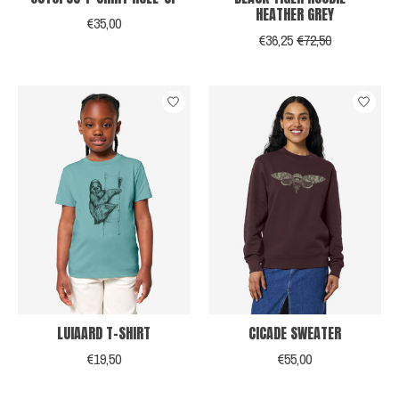
HEATHER GREY
€35,00
€36,25
€72,50
LUIAARD T-SHIRT
CICADE SWEATER
€19,50
€55,00