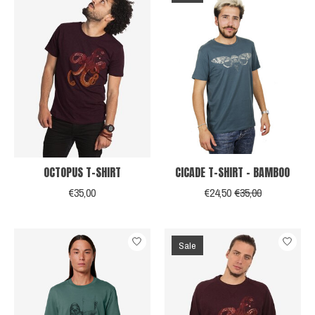
OCTOPUS T-SHIRT
CICADE T-SHIRT - BAMBOO
€35,00
€24,50
€35,00
Sale