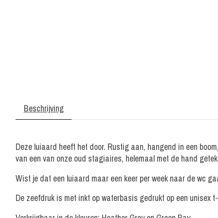
Beschrijving
Deze luiaard heeft het door. Rustig aan, hangend in een boom
van een van onze oud stagiaires, helemaal met de hand geteke
Wist je dat een luiaard maar een keer per week naar de wc gaa
De zeefdruk is met inkt op waterbasis gedrukt op een unisex 
Verkrijgbaar in de kleuren: Heather Grey en Green Bay.