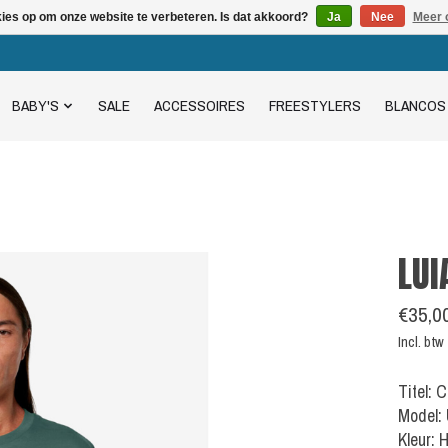
kies op om onze website te verbeteren. Is dat akkoord?
Ja
Nee
Meer 
BABY'S
SALE
ACCESSOIRES
FREESTYLERS
BLANCOS
LUI
€35,0
Incl. btw
Titel: 
Model:
Kleur: 