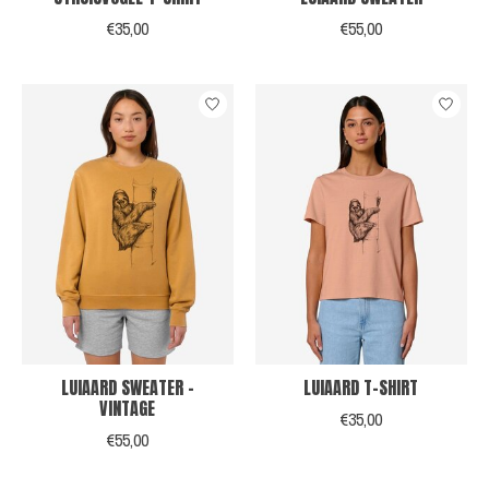
€35,00
€55,00
LUIAARD SWEATER -
LUIAARD T-SHIRT
VINTAGE
€35,00
€55,00