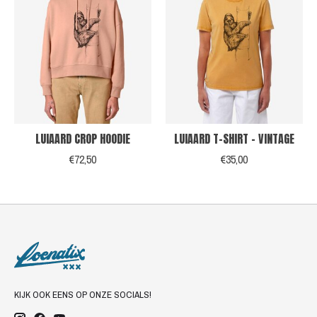
LUIAARD CROP HOODIE
LUIAARD T-SHIRT - VINTAGE
€72,50
€35,00
KIJK OOK EENS OP ONZE SOCIALS!