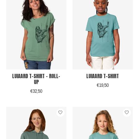
LUIAARD T-SHIRT - ROLL-
LUIAARD T-SHIRT
UP
€19,50
€32,50