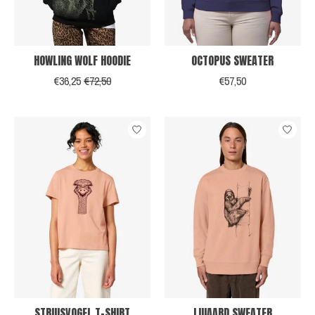
HOWLING WOLF HOODIE
OCTOPUS SWEATER
€36,25
€72,50
€57,50
STRUISVOGEL T-SHIRT
LUIAARD SWEATER