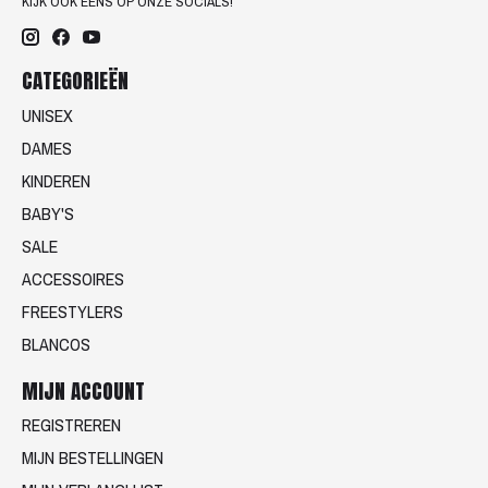
KIJK OOK EENS OP ONZE SOCIALS!
CATEGORIEËN
UNISEX
DAMES
KINDEREN
BABY'S
SALE
ACCESSOIRES
FREESTYLERS
BLANCOS
MIJN ACCOUNT
REGISTREREN
MIJN BESTELLINGEN