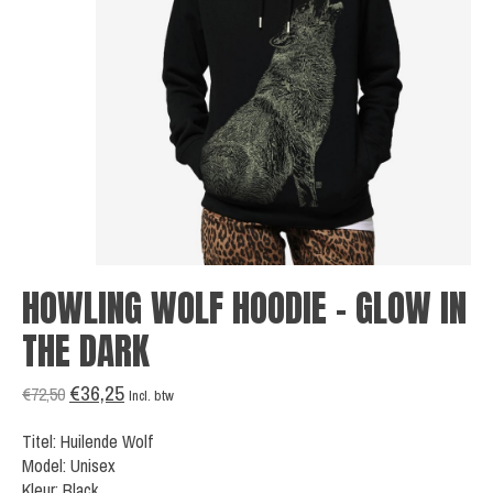
HOWLING WOLF HOODIE - GLOW IN
THE DARK
€36,25
€72,50
Incl. btw
Titel: Huilende Wolf
Model: Unisex
Kleur: Black