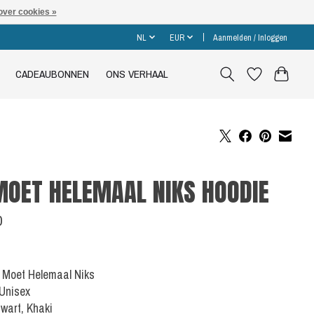
over cookies »
NL
EUR
Aanmelden / Inloggen
CADEAUBONNEN
ONS VERHAAL
MOET HELEMAAL NIKS HOODIE
0
Ik Moet Helemaal Niks
 Unisex
Zwart, Khaki