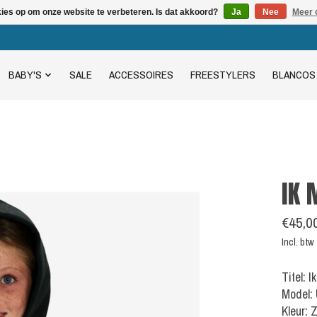
kies op om onze website te verbeteren. Is dat akkoord?
Ja
Nee
Meer 
BABY'S
SALE
ACCESSOIRES
FREESTYLERS
BLANCOS
IK 
€45,0
Incl. btw
Titel: 
Model:
Kleur: 