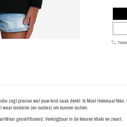
Toevo
ie zegt precies wat jouw kind vaak denkt: Ik Moet Helemaal Niks. E
t waar kinderen (en ouders) om kunnen lachen.
rWear gecertificeerd. Verkrijgbaar in de kleuren khaki en zwart.