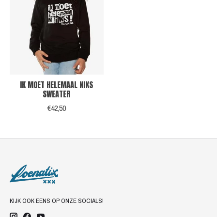
IK MOET HELEMAAL NIKS
SWEATER
€42,50
KIJK OOK EENS OP ONZE SOCIALS!