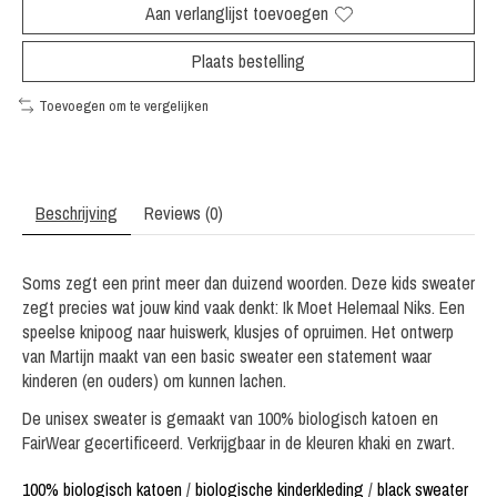
Aan verlanglijst toevoegen
Plaats bestelling
Toevoegen om te vergelijken
Beschrijving
Reviews (0)
Soms zegt een print meer dan duizend woorden. Deze kids sweater
zegt precies wat jouw kind vaak denkt: Ik Moet Helemaal Niks. Een
speelse knipoog naar huiswerk, klusjes of opruimen. Het ontwerp
van Martijn maakt van een basic sweater een statement waar
kinderen (en ouders) om kunnen lachen.
De unisex sweater is gemaakt van 100% biologisch katoen en
FairWear gecertificeerd. Verkrijgbaar in de kleuren khaki en zwart.
100% biologisch katoen
/
biologische kinderkleding
/
black sweater