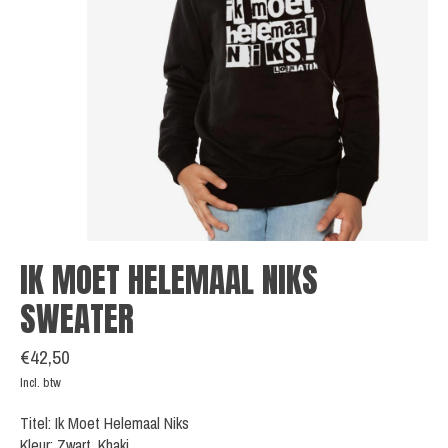
IK MOET HELEMAAL NIKS
SWEATER
€42,50
Incl. btw
Titel: Ik Moet Helemaal Niks
Kleur: Zwart, Khaki