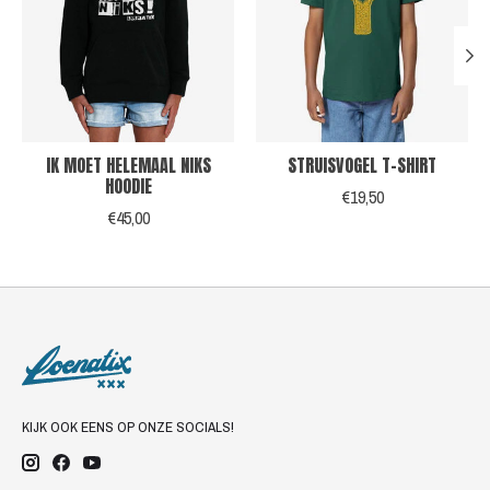
IK MOET HELEMAAL NIKS
STRUISVOGEL T-SHIRT
HOODIE
€19,50
€45,00
KIJK OOK EENS OP ONZE SOCIALS!