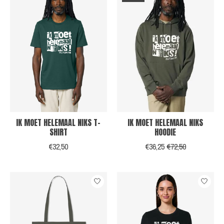
IK MOET HELEMAAL NIKS T-
IK MOET HELEMAAL NIKS
SHIRT
HOODIE
€32,50
€36,25
€72,50