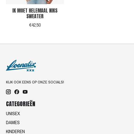
IK MOET HELEMAAL NIKS
SWEATER
€42,50
KIJK OOK EENS OP ONZE SOCIALS!
CATEGORIEËN
UNISEX
DAMES
KINDEREN