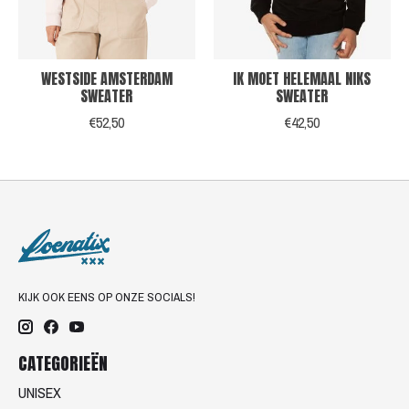
WESTSIDE AMSTERDAM
IK MOET HELEMAAL NIKS
SWEATER
SWEATER
€52,50
€42,50
KIJK OOK EENS OP ONZE SOCIALS!
CATEGORIEËN
UNISEX