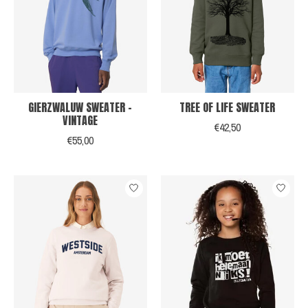
GIERZWALUW SWEATER -
TREE OF LIFE SWEATER
VINTAGE
€42,50
€55,00