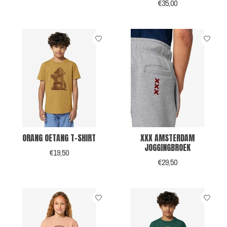
€35,00
ORANG OETANG T-SHIRT
XXX AMSTERDAM
JOGGINGBROEK
€19,50
€29,50