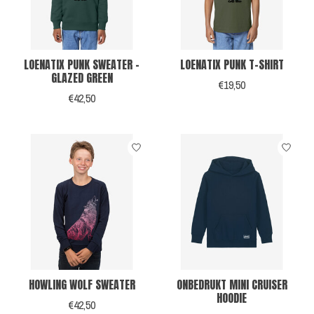
LOENATIX PUNK SWEATER -
LOENATIX PUNK T-SHIRT
GLAZED GREEN
€19,50
€42,50
HOWLING WOLF SWEATER
ONBEDRUKT MINI CRUISER
HOODIE
€42,50