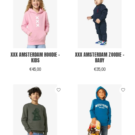
XXX AMSTERDAM HOODIE -
XXX AMSTERDAM ZOODIE -
KIDS
BABY
€45,00
€35,00