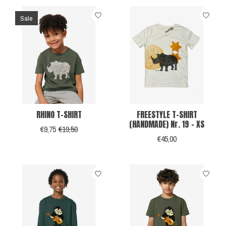
Sale
RHINO T-SHIRT
FREESTYLE T-SHIRT
(HANDMADE) Nr. 19 - XS
€9,75
€19,50
€45,00