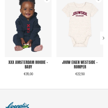
XXX AMSTERDAM HOODIE -
JOUW EIGEN WESTSIDE -
BABY
ROMPER
€35,00
€22,50