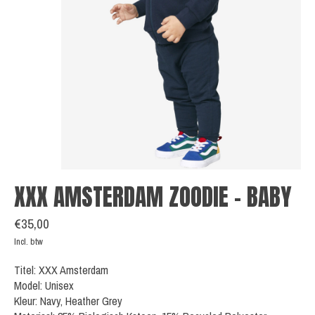
XXX AMSTERDAM ZOODIE - BABY
€35,00
Incl. btw
Titel: XXX Amsterdam
Model: Unisex
Kleur: Navy, Heather Grey