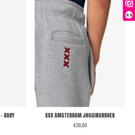
9,8
- BABY
XXX AMSTERDAM JOGGINGBROEK
€29,50