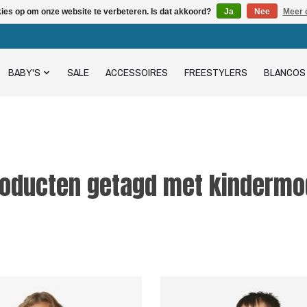
kies op om onze website te verbeteren. Is dat akkoord?
Ja
Nee
Meer 
BABY'S
SALE
ACCESSOIRES
FREESTYLERS
BLANCOS
roducten getagd met kindermo