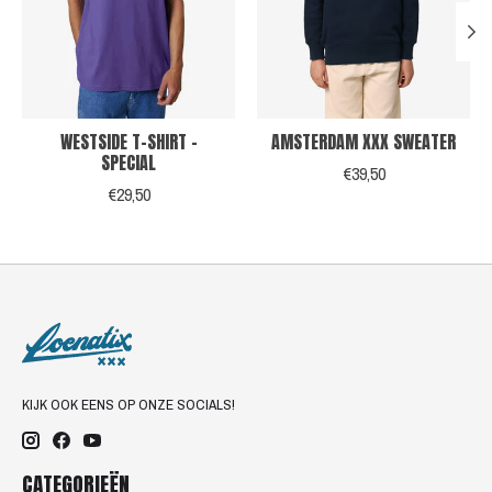
WESTSIDE T-SHIRT -
AMSTERDAM XXX SWEATER
SPECIAL
€39,50
€29,50
KIJK OOK EENS OP ONZE SOCIALS!
CATEGORIEËN