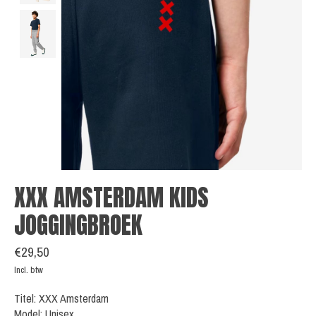
XXX AMSTERDAM KIDS
JOGGINGBROEK
€29,50
Incl. btw
Titel: XXX Amsterdam
Model: Unisex