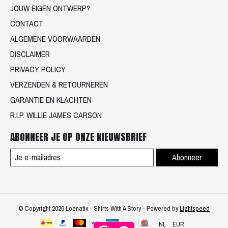
JOUW EIGEN ONTWERP?
CONTACT
ALGEMENE VOORWAARDEN
DISCLAIMER
PRIVACY POLICY
VERZENDEN & RETOURNEREN
GARANTIE EN KLACHTEN
R.I.P. WILLIE JAMES CARSON
ABONNEER JE OP ONZE NIEUWSBRIEF
Abonneer
© Copyright 2026 Loenatix - Shirts With A Story - Powered by
Lightspeed
NL
EUR