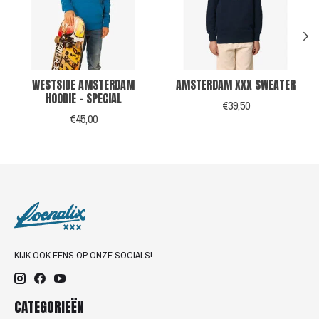
WESTSIDE AMSTERDAM
AMSTERDAM XXX SWEATER
HOODIE - SPECIAL
€39,50
€45,00
KIJK OOK EENS OP ONZE SOCIALS!
CATEGORIEËN