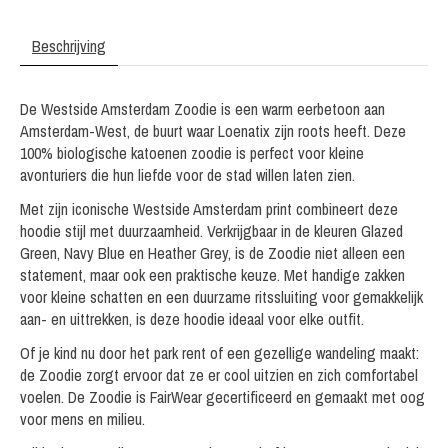
Beschrijving
De Westside Amsterdam Zoodie is een warm eerbetoon aan
Amsterdam-West, de buurt waar Loenatix zijn roots heeft. Deze
100% biologische katoenen zoodie is perfect voor kleine
avonturiers die hun liefde voor de stad willen laten zien.
Met zijn iconische Westside Amsterdam print combineert deze
hoodie stijl met duurzaamheid. Verkrijgbaar in de kleuren Glazed
Green, Navy Blue en Heather Grey, is de Zoodie niet alleen een
statement, maar ook een praktische keuze. Met handige zakken
voor kleine schatten en een duurzame ritssluiting voor gemakkelijk
aan- en uittrekken, is deze hoodie ideaal voor elke outfit.
Of je kind nu door het park rent of een gezellige wandeling maakt:
de Zoodie zorgt ervoor dat ze er cool uitzien en zich comfortabel
voelen. De Zoodie is FairWear gecertificeerd en gemaakt met oog
voor mens en milieu.