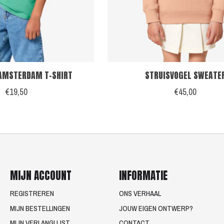
AMSTERDAM T-SHIRT
STRUISVOGEL SWEATE
€19,50
€45,00
MIJN ACCOUNT
INFORMATIE
REGISTREREN
ONS VERHAAL
MIJN BESTELLINGEN
JOUW EIGEN ONTWERP?
MIJN VERLANGLIJST
CONTACT