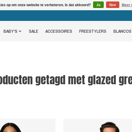
kies op om onze website te verbeteren. Is dat akkoord?
Ja
Nee
Meer 
BABY'S
SALE
ACCESSOIRES
FREESTYLERS
BLANCOS
oducten getagd met glazed gr