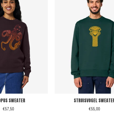
OPUS SWEATER
STRUISVOGEL SWEATE
€57,50
€55,00