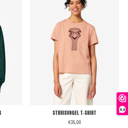
9,8
R
STRUISVOGEL T-SHIRT
€35,00