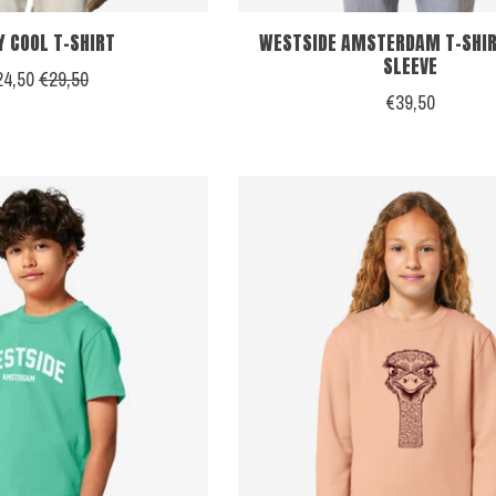
Y COOL T-SHIRT
WESTSIDE AMSTERDAM T-SHIR
SLEEVE
24,50
€29,50
€39,50