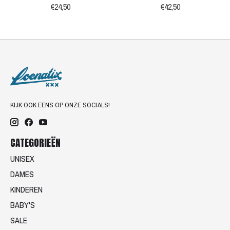
€24,50
€42,50
KIJK OOK EENS OP ONZE SOCIALS!
CATEGORIEËN
UNISEX
DAMES
KINDEREN
BABY'S
SALE