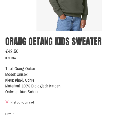
ORANG OETANG KIDS SWEATER
€42,50
Incl. btw
Titel: Orang Oetan
Model: Unisex
Kleur: Khaki, Ochre
Materiaal: 100% Biologisch Katoen
Ontwerp: Irian Schuur
Niet op voorraad
Size:
*