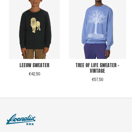
LEEUW SWEATER
TREE OF LIFE SWEATER -
VINTAGE
€42,50
€57,50