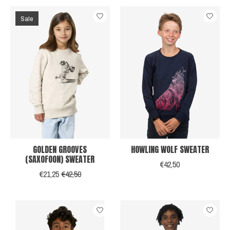
Sale
GOLDEN GROOVES
HOWLING WOLF SWEATER
(SAXOFOON) SWEATER
€42,50
€21,25
€42,50