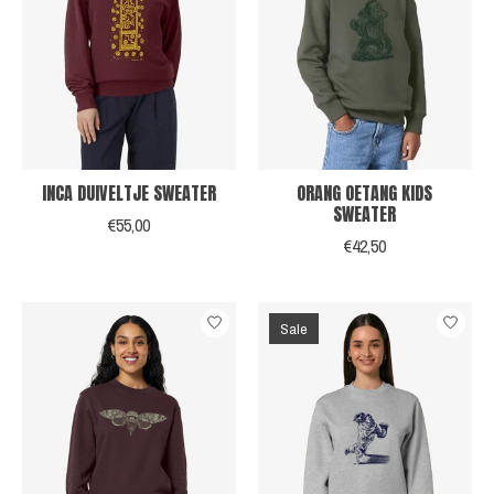
INCA DUIVELTJE SWEATER
ORANG OETANG KIDS
SWEATER
€55,00
€42,50
Sale