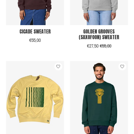
CICADE SWEATER
GOLDEN GROOVES
(SAXOFOON) SWEATER
€55,00
€27,50
€55,00