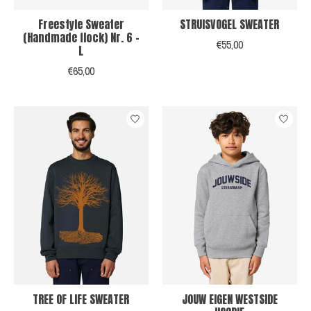
Freestyle Sweater
STRUISVOGEL SWEATER
(Handmade flock) Nr. 6 -
€55,00
L
€65,00
TREE OF LIFE SWEATER
JOUW EIGEN WESTSIDE