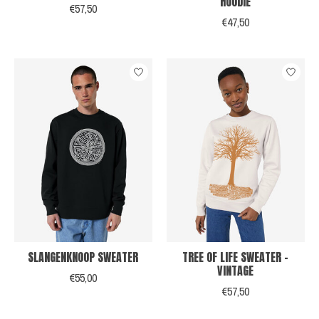
HOODIE
€57,50
€47,50
SLANGENKNOOP SWEATER
TREE OF LIFE SWEATER -
VINTAGE
€55,00
€57,50