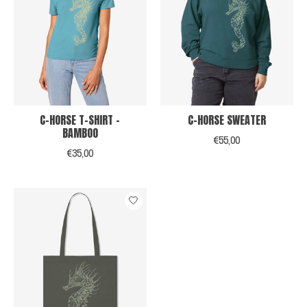
C-HORSE T-SHIRT -
C-HORSE SWEATER
BAMBOO
€55,00
€35,00