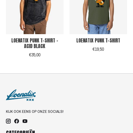
LOENATIX PUNK T-SHIRT -
LOENATIX PUNK T-SHIRT
ACID BLACK
€19,50
€35,00
KIJK OOK EENS OP ONZE SOCIALS!
CATEGORIEËN