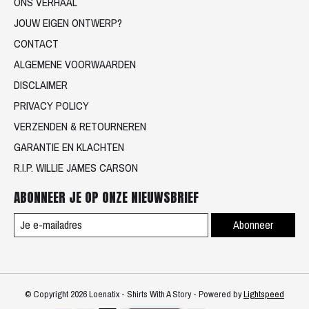
ONS VERHAAL
JOUW EIGEN ONTWERP?
CONTACT
ALGEMENE VOORWAARDEN
DISCLAIMER
PRIVACY POLICY
VERZENDEN & RETOURNEREN
GARANTIE EN KLACHTEN
R.I.P. WILLIE JAMES CARSON
ABONNEER JE OP ONZE NIEUWSBRIEF
Abonneer
© Copyright 2026 Loenatix - Shirts With A Story - Powered by
Lightspeed