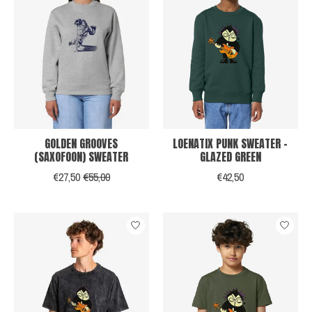
GOLDEN GROOVES
LOENATIX PUNK SWEATER -
(SAXOFOON) SWEATER
GLAZED GREEN
€27,50
€55,00
€42,50