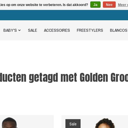
kies op om onze website te verbeteren. Is dat akkoord?
Ja
Nee
Meer 
BABY'S
SALE
ACCESSOIRES
FREESTYLERS
BLANCOS
ducten getagd met Golden Gro
Sale