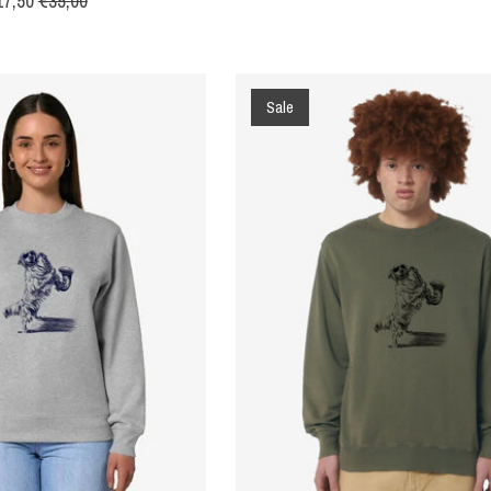
17,50
€35,00
Sale