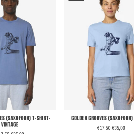
ES (SAXOFOON) T-SHIRT-
GOLDEN GROOVES (SAXOFOON) 
VINTAGE
€17,50
€35,00