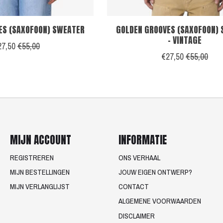
ES (SAXOFOON) SWEATER
GOLDEN GROOVES (SAXOFOON)
- VINTAGE
27,50
€55,00
€27,50
€55,00
MIJN ACCOUNT
INFORMATIE
REGISTREREN
ONS VERHAAL
MIJN BESTELLINGEN
JOUW EIGEN ONTWERP?
MIJN VERLANGLIJST
CONTACT
ALGEMENE VOORWAARDEN
DISCLAIMER