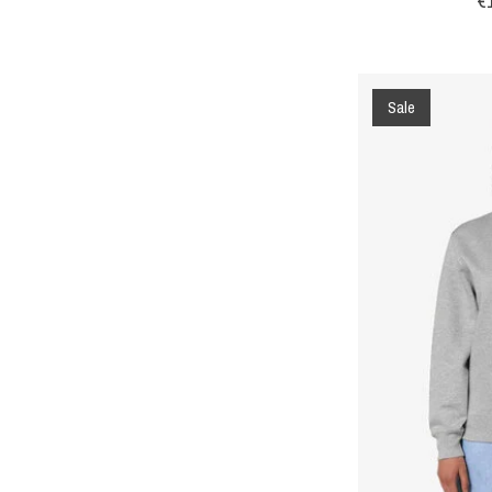
€
Sale