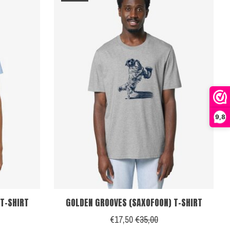
9,8
T-SHIRT
GOLDEN GROOVES (SAXOFOON) T-SHIRT
€17,50
€35,00