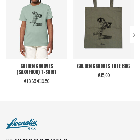
GOLDEN GROOVES
GOLDEN GROOVES TOTE BAG
(SAXOFOON) T-SHIRT
€15,00
€13,65
€19,50