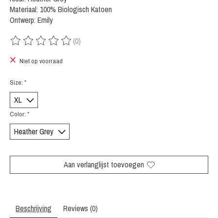
Materiaal: 100% Biologisch Katoen
Ontwerp: Emily
(0)
De beoordeling van dit product is
0
van de 5
Niet op voorraad
Size:
*
Color:
*
Aan verlanglijst toevoegen
Beschrijving
Reviews (0)