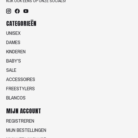
KIJK OOK EENS OP ONZE SOCIALS!
CATEGORIEËN
UNISEX
DAMES
KINDEREN
BABY'S
SALE
ACCESSOIRES
FREESTYLERS
BLANCOS
MIJN ACCOUNT
REGISTREREN
MIJN BESTELLINGEN