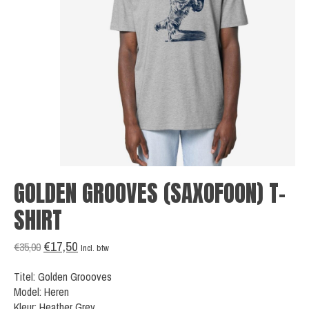
GOLDEN GROOVES (SAXOFOON) T-
SHIRT
€17,50
€35,00
Incl. btw
Titel: Golden Groooves
Model: Heren
Kleur: Heather Grey