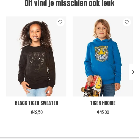
Dit vind je misschien ook leuk
Items van productcarrousel
BLACK TIGER SWEATER
TIGER HOODIE
€42,50
€45,00