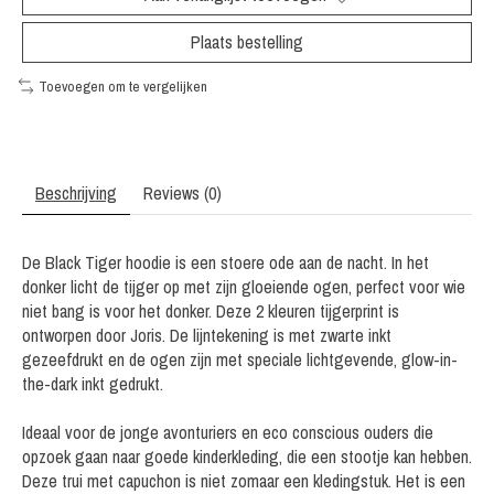
Plaats bestelling
Toevoegen om te vergelijken
Beschrijving
Reviews (0)
De Black Tiger hoodie is een stoere ode aan de nacht. In het
donker licht de tijger op met zijn gloeiende ogen, perfect voor wie
niet bang is voor het donker. Deze 2 kleuren tijgerprint is
ontworpen door Joris. De lijntekening is met zwarte inkt
gezeefdrukt en de ogen zijn met speciale lichtgevende, glow-in-
the-dark inkt gedrukt.
Ideaal voor de jonge avonturiers en eco conscious ouders die
opzoek gaan naar goede kinderkleding, die een stootje kan hebben.
Deze trui met capuchon is niet zomaar een kledingstuk. Het is een