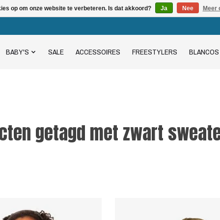
kies op om onze website te verbeteren. Is dat akkoord?
Ja
Nee
Meer 
BABY'S
SALE
ACCESSOIRES
FREESTYLERS
BLANCOS
cten getagd met zwart sweate