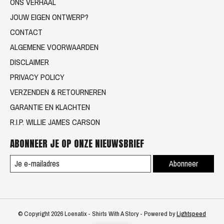
ONS VERHAAL
JOUW EIGEN ONTWERP?
CONTACT
ALGEMENE VOORWAARDEN
DISCLAIMER
PRIVACY POLICY
VERZENDEN & RETOURNEREN
GARANTIE EN KLACHTEN
R.I.P. WILLIE JAMES CARSON
ABONNEER JE OP ONZE NIEUWSBRIEF
Abonneer
© Copyright 2026 Loenatix - Shirts With A Story - Powered by
Lightspeed